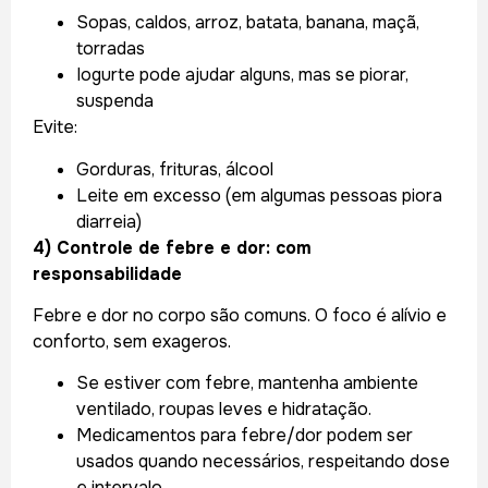
Sopas, caldos, arroz, batata, banana, maçã,
torradas
Iogurte pode ajudar alguns, mas se piorar,
suspenda
Evite:
Gorduras, frituras, álcool
Leite em excesso (em algumas pessoas piora
diarreia)
4) Controle de febre e dor: com
responsabilidade
Febre e dor no corpo são comuns. O foco é alívio e
conforto, sem exageros.
Se estiver com febre, mantenha ambiente
ventilado, roupas leves e hidratação.
Medicamentos para febre/dor podem ser
usados quando necessários, respeitando dose
e intervalo.