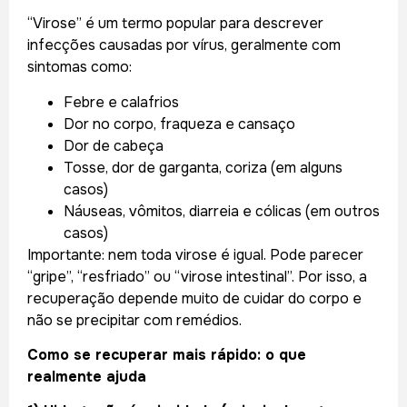
“Virose” é um termo popular para descrever
infecções causadas por vírus, geralmente com
sintomas como:
Febre e calafrios
Dor no corpo, fraqueza e cansaço
Dor de cabeça
Tosse, dor de garganta, coriza (em alguns
casos)
Náuseas, vômitos, diarreia e cólicas (em outros
casos)
Importante: nem toda virose é igual. Pode parecer
“gripe”, “resfriado” ou “virose intestinal”. Por isso, a
recuperação depende muito de cuidar do corpo e
não se precipitar com remédios.
Como se recuperar mais rápido: o que
realmente ajuda