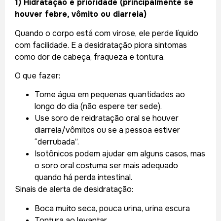
1) Hidratação é prioridade (principalmente se
houver febre, vômito ou diarreia)
Quando o corpo está com virose, ele perde líquido
com facilidade. E a desidratação piora sintomas
como dor de cabeça, fraqueza e tontura.
O que fazer:
Tome água em pequenas quantidades ao
longo do dia (não espere ter sede).
Use soro de reidratação oral se houver
diarreia/vômitos ou se a pessoa estiver
“derrubada”.
Isotônicos podem ajudar em alguns casos, mas
o soro oral costuma ser mais adequado
quando há perda intestinal.
Sinais de alerta de desidratação:
Boca muito seca, pouca urina, urina escura
Tontura ao levantar