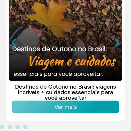
ns
Autocuidado inteligente para uma rotina
a
real
Ver mais