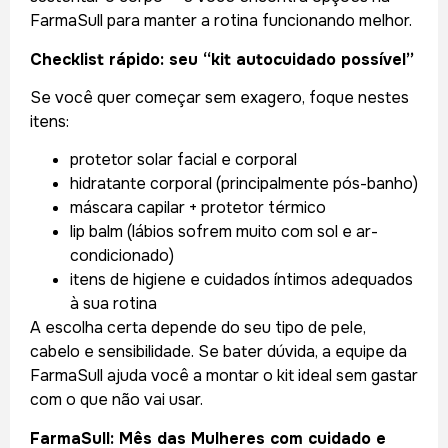
FarmaSull para manter a rotina funcionando melhor.
Checklist rápido: seu “kit autocuidado possível”
Se você quer começar sem exagero, foque nestes
itens:
protetor solar facial e corporal
hidratante corporal (principalmente pós-banho)
máscara capilar + protetor térmico
lip balm (lábios sofrem muito com sol e ar-
condicionado)
itens de higiene e cuidados íntimos adequados
à sua rotina
A escolha certa depende do seu tipo de pele,
cabelo e sensibilidade. Se bater dúvida, a equipe da
FarmaSull ajuda você a montar o kit ideal sem gastar
com o que não vai usar.
FarmaSull: Mês das Mulheres com cuidado e