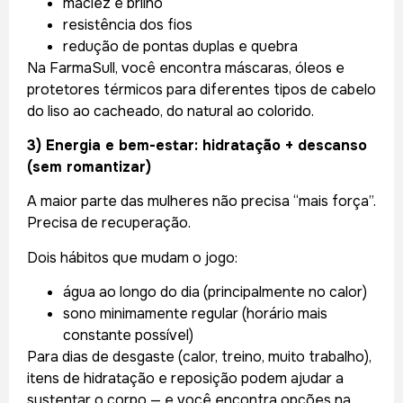
maciez e brilho
resistência dos fios
redução de pontas duplas e quebra
Na FarmaSull, você encontra máscaras, óleos e
protetores térmicos para diferentes tipos de cabelo
do liso ao cacheado, do natural ao colorido.
3) Energia e bem-estar: hidratação + descanso
(sem romantizar)
A maior parte das mulheres não precisa “mais força”.
Precisa de recuperação.
Dois hábitos que mudam o jogo:
água ao longo do dia (principalmente no calor)
sono minimamente regular (horário mais
constante possível)
Para dias de desgaste (calor, treino, muito trabalho),
itens de hidratação e reposição podem ajudar a
sustentar o corpo — e você encontra opções na