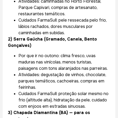
Atividades: caminhadas no Horto Florestal,
Parque Capivari, compras de artesanato,
restaurantes temáticos.
Cuidados FarmaSull: pele ressecada pelo frio,
lábios rachados, dores musculares por
caminhadas em subidas.
2) Serra Gaúcha (Gramado, Canela, Bento
Gonçalves)
Por que ir no outono: clima fresco, uvas
maduras nas vinícolas, menos turistas,
paisagens com tons alaranjados nas parreiras.
Atividades: degustação de vinhos, chocolate,
parques temáticos, cachoeiras, compras em
feirinhas.
Cuidados FarmaSull: proteção solar mesmo no
frio (altitude alta), hidratação da pele, cuidado
com enjoos em estradas sinuosas.
3) Chapada Diamantina (BA) — para os