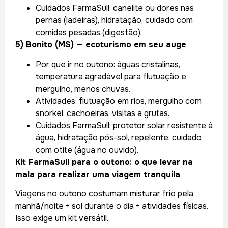
Cuidados FarmaSull: canelite ou dores nas
pernas (ladeiras), hidratação, cuidado com
comidas pesadas (digestão).
5) Bonito (MS) — ecoturismo em seu auge
Por que ir no outono: águas cristalinas,
temperatura agradável para flutuação e
mergulho, menos chuvas.
Atividades: flutuação em rios, mergulho com
snorkel, cachoeiras, visitas a grutas.
Cuidados FarmaSull: protetor solar resistente à
água, hidratação pós-sol, repelente, cuidado
com otite (água no ouvido).
Kit FarmaSull para o outono: o que levar na
mala para realizar uma viagem tranquila
Viagens no outono costumam misturar frio pela
manhã/noite + sol durante o dia + atividades físicas.
Isso exige um kit versátil.