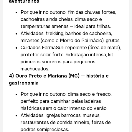
aventureiros
Por que ir no outono: fim das chuvas fortes,
cachoeiras ainda cheias, clima seco e
temperaturas amenas — ideal para trilhas.
Atividades: trekking, banhos de cachoeira,
mirantes (como o Morro do Pai Inácio), grutas.
Cuidados FarmaSull: repelente (área de mata),
protetor solar forte, hidratação intensa, kit
primeiros socorros para pequenos
machucados.
4) Ouro Preto e Mariana (MG) — história e
gastronomia
Por que ir no outono: clima seco e fresco,
perfeito para caminhar pelas ladeiras
históricas sem o calor intenso do verão.
Atividades: igrejas barrocas, museus,
restaurantes de comida mineira, feiras de
pedras semipreciosas.