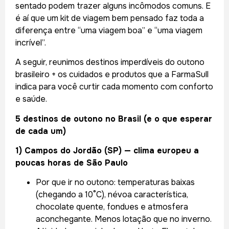
sentado podem trazer alguns incômodos comuns. E
é aí que um kit de viagem bem pensado faz toda a
diferença entre “uma viagem boa” e “uma viagem
incrível”.
A seguir, reunimos destinos imperdíveis do outono
brasileiro + os cuidados e produtos que a FarmaSull
indica para você curtir cada momento com conforto
e saúde.
5 destinos de outono no Brasil (e o que esperar
de cada um)
1) Campos do Jordão (SP) — clima europeu a
poucas horas de São Paulo
Por que ir no outono: temperaturas baixas
(chegando a 10°C), névoa característica,
chocolate quente, fondues e atmosfera
aconchegante. Menos lotação que no inverno.