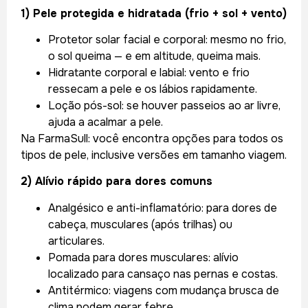
1) Pele protegida e hidratada (frio + sol + vento)
Protetor solar facial e corporal: mesmo no frio,
o sol queima — e em altitude, queima mais.
Hidratante corporal e labial: vento e frio
ressecam a pele e os lábios rapidamente.
Loção pós-sol: se houver passeios ao ar livre,
ajuda a acalmar a pele.
Na FarmaSull: você encontra opções para todos os
tipos de pele, inclusive versões em tamanho viagem.
2) Alívio rápido para dores comuns
Analgésico e anti-inflamatório: para dores de
cabeça, musculares (após trilhas) ou
articulares.
Pomada para dores musculares: alívio
localizado para cansaço nas pernas e costas.
Antitérmico: viagens com mudança brusca de
clima podem gerar febre.