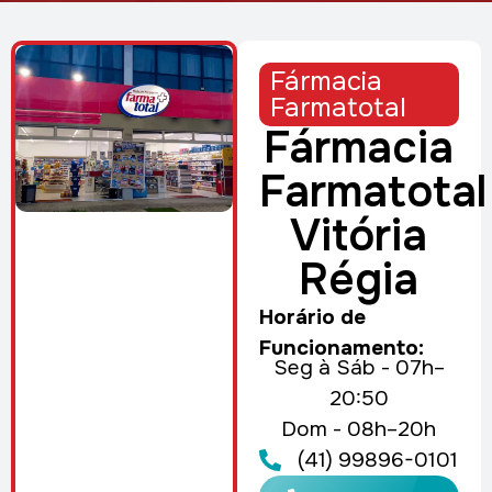
Fármacia
Farmatotal
Fármacia
Farmatotal
Vitória
Régia
Horário de
Funcionamento:
Seg à Sáb - 07h–
20:50
Dom - 08h–20h
(41) 99896-0101