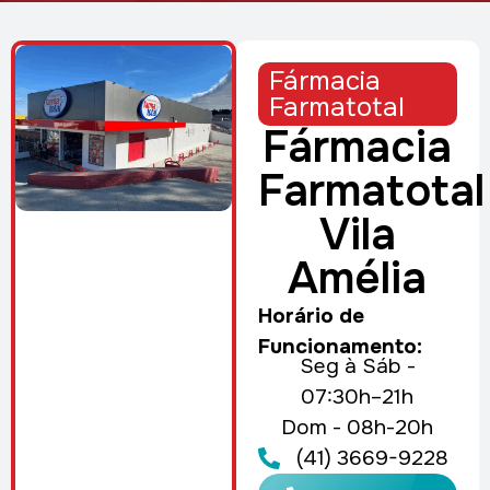
Fármacia
Farmatotal
Fármacia
Farmatotal
Vila
Amélia
Horário de
Funcionamento:
Seg à Sáb -
07:30h–21h
Dom - 08h-20h
(41) 3669-9228